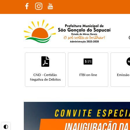
CND - Certidão
ITBI on-line
Emissão
Negativa de Débitos