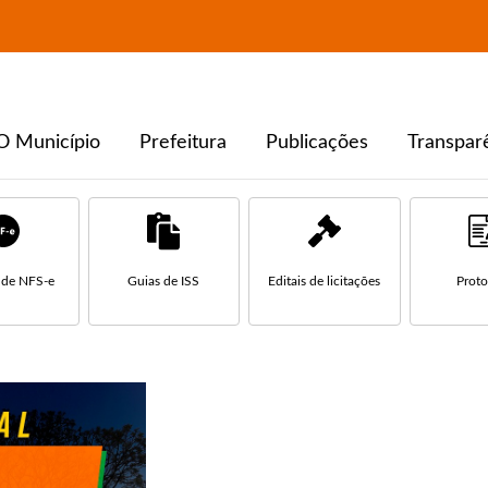
O Município
Prefeitura
Publicações
Transpar
 de NFS-e
Guias de ISS
Editais de licitações
Prot