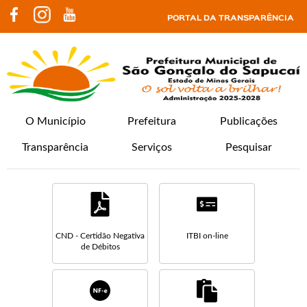
PORTAL DA TRANSPARÊNCIA
O Município
Prefeitura
Publicações
Transparência
Serviços
Pesquisar
CND - Certidão Negativa
ITBI on-line
de Débitos