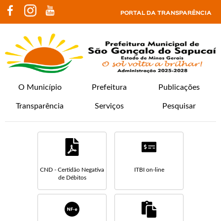
PORTAL DA TRANSPARÊNCIA
O Município
Prefeitura
Publicações
Transparência
Serviços
Pesquisar
CND - Certidão Negativa
ITBI on-line
de Débitos