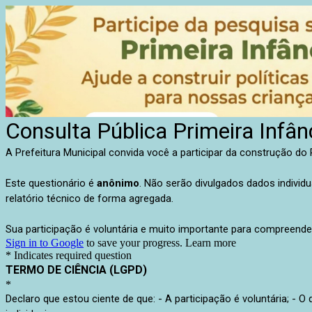
Consulta Pública Primeira Infân
A Prefeitura Municipal convida você a participar da construção do 
Este questionário é
anônimo
. Não serão divulgados dados individ
relatório técnico de forma agregada.
Sua participação é voluntária e muito importante para compreender
Sign in to Google
to save your progress.
Learn more
* Indicates required question
TERMO DE CIÊNCIA (LGPD)
*
Declaro que estou ciente de que: - A participação é voluntária; - 