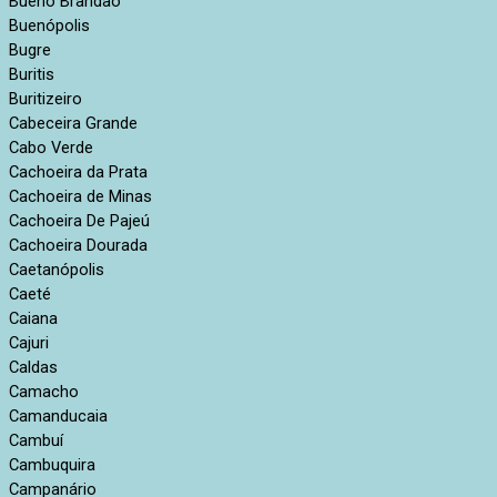
Bueno Brandão
Buenópolis
Bugre
Buritis
Buritizeiro
Cabeceira Grande
Cabo Verde
Cachoeira da Prata
Cachoeira de Minas
Cachoeira De Pajeú
Cachoeira Dourada
Caetanópolis
Caeté
Caiana
Cajuri
Caldas
Camacho
Camanducaia
Cambuí
Cambuquira
Campanário