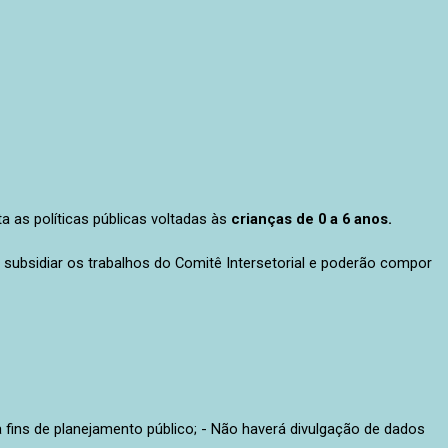
ta as políticas públicas voltadas às
crianças de 0 a 6 anos.
 subsidiar os trabalhos do Comitê Intersetorial e poderão compor
ra fins de planejamento público; - Não haverá divulgação de dados