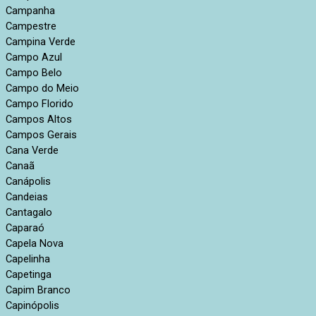
Campanha
Campestre
Campina Verde
Campo Azul
Campo Belo
Campo do Meio
Campo Florido
Campos Altos
Campos Gerais
Cana Verde
Canaã
Canápolis
Candeias
Cantagalo
Caparaó
Capela Nova
Capelinha
Capetinga
Capim Branco
Capinópolis