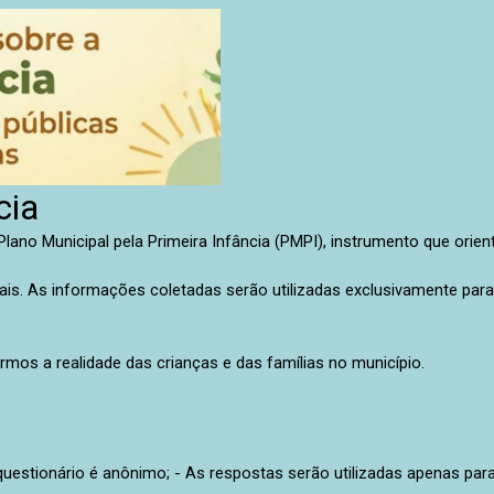
cia
Plano Municipal pela Primeira Infância (PMPI), instrumento que orien
uais. As informações coletadas serão utilizadas exclusivamente para
mos a realidade das crianças e das famílias no município.
O questionário é anônimo; - As respostas serão utilizadas apenas pa