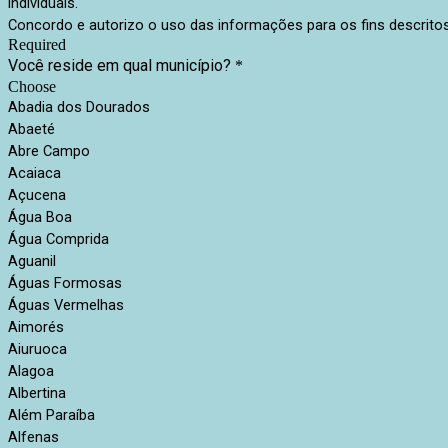
individuais.
Concordo e autorizo o uso das informações para os fins descritos
Required
Você reside em qual município?
*
Choose
Abadia dos Dourados
Abaeté
Abre Campo
Acaiaca
Açucena
Água Boa
Água Comprida
Aguanil
Águas Formosas
Águas Vermelhas
Aimorés
Aiuruoca
Alagoa
Albertina
Além Paraíba
Alfenas