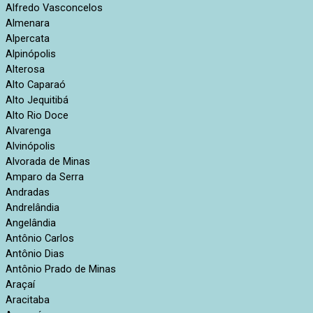
Alfredo Vasconcelos
Almenara
Alpercata
Alpinópolis
Alterosa
Alto Caparaó
Alto Jequitibá
Alto Rio Doce
Alvarenga
Alvinópolis
Alvorada de Minas
Amparo da Serra
Andradas
Andrelândia
Angelândia
Antônio Carlos
Antônio Dias
Antônio Prado de Minas
Araçaí
Aracitaba